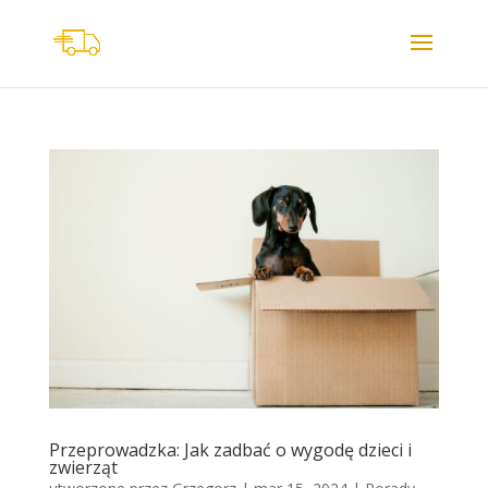
Przeprowadzka: Jak zadbać o wygodę dzieci i
zwierząt