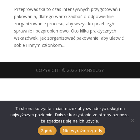
Przeprowadzka to czas intensywnych przygotowań i
pakowania, dlatego warto zadbać o odpowiednie
zorganizowanie procesu, aby wszystko przebiegło
sprawnie i bezproblemowo. Oto kilka praktycznych
wskazówek, jak zorganizować pakowanie, aby ułatwić
sobie i innym członkom...
COPYRIGHT © 2026 TRANSBUSY
Ta strona korzysta z ciasteczek aby świadczyć usługi na
najwyższym poziomie. Dalsze korzystanie ze strony oznacza,
że zgadzasz się na ich użycie.
Zgoda
Nie wyrażam zgody