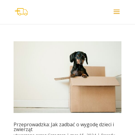
Przeprowadzka: Jak zadbać o wygodę dzieci i
zwierząt